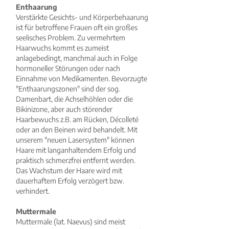
Enthaarung
Verstärkte Gesichts- und Körperbehaarung
ist für betroffene Frauen oft ein großes
seelisches Problem. Zu vermehrtem
Haarwuchs kommt es zumeist
anlagebedingt, manchmal auch in Folge
hormoneller Störungen oder nach
Einnahme von Medikamenten. Bevorzugte
"Enthaarungszonen" sind der sog.
Damenbart, die Achselhöhlen oder die
Bikinizone, aber auch störender
Haarbewuchs z.B. am Rücken, Décolleté
oder an den Beinen wird behandelt. Mit
unserem "neuen Lasersystem" können
Haare mit langanhaltendem Erfolg und
praktisch schmerzfrei entfernt werden.
Das Wachstum der Haare wird mit
dauerhaftem Erfolg verzögert bzw.
verhindert.
Muttermale
Muttermale (lat. Naevus) sind meist