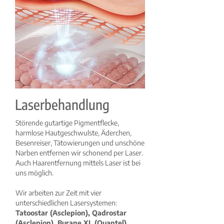
Laserbehandlung
Störende gutartige Pigmentflecke,
harmlose Hautgeschwulste, Äderchen,
Besenreiser, Tätowierungen und unschöne
Narben entfernen wir schonend per Laser.
Auch Haarentfernung mittels Laser ist bei
uns möglich.
Wir arbeiten zur Zeit mit vier
unterschiedlichen Lasersystemen:
Tatoostar (Asclepion), Qadrostar
(Asclepion), Burane XL (Quantel),