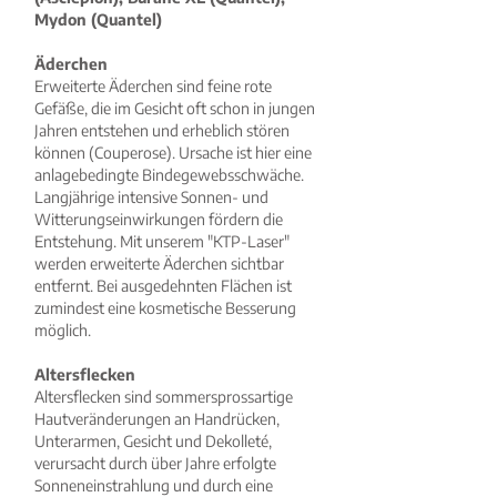
Mydon (Quantel)
Äderchen
Erweiterte Äderchen sind feine rote
Gefäße, die im Gesicht oft schon in jungen
Jahren entstehen und erheblich stören
können (Couperose). Ursache ist hier eine
anlagebedingte Bindegewebsschwäche.
Langjährige intensive Sonnen- und
Witterungseinwirkungen fördern die
Entstehung. Mit unserem "KTP-Laser"
werden erweiterte Äderchen sichtbar
entfernt. Bei ausgedehnten Flächen ist
zumindest eine kosmetische Besserung
möglich.
Altersflecken
Altersflecken sind sommersprossartige
Hautveränderungen an Handrücken,
Unterarmen, Gesicht und Dekolleté,
verursacht durch über Jahre erfolgte
Sonneneinstrahlung und durch eine