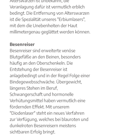
Alterswarzen ist unbekannt, die
Veranlagung dafür ist vermutlich erblich
bedingt. Die Entfernung von Alterswarzen
ist die Spezialität unseres "Erbiumlasers",
mit dem die Unebenheiten der Haut
millimetergenau geglättet werden können.
Besenreiser
Besenreiser sind erweiterte venöse
Blutgefäße an den Beinen, besonders
häufig an den Oberschenkeln. Die
Entstehung der Besenreiser ist
anlagebedingt und in der Regel Folge einer
Bindegewebsschwäche. Übergewicht,
längeres Stehen im Beruf,
Schwangerschaft und hormonelle
Verhütungsmittel haben vermutlich eine
fördernden Effekt. Mit unserem
"Diodenlaser" steht ein neues Verfahren
zur Verfügung, welches bei blauroten und
dunkelroten Besenreisern meistens
sichtbaren Erfolg bringt.