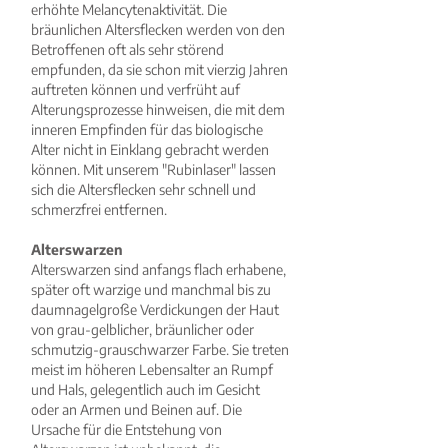
erhöhte Melancytenaktivität. Die
bräunlichen Altersflecken werden von den
Betroffenen oft als sehr störend
empfunden, da sie schon mit vierzig Jahren
auftreten können und verfrüht auf
Alterungsprozesse hinweisen, die mit dem
inneren Empfinden für das biologische
Alter nicht in Einklang gebracht werden
können. Mit unserem "Rubinlaser" lassen
sich die Altersflecken sehr schnell und
schmerzfrei entfernen.
Alterswarzen
Alterswarzen sind anfangs flach erhabene,
später oft warzige und manchmal bis zu
daumnagelgroße Verdickungen der Haut
von grau-gelblicher, bräunlicher oder
schmutzig-grauschwarzer Farbe. Sie treten
meist im höheren Lebensalter an Rumpf
und Hals, gelegentlich auch im Gesicht
oder an Armen und Beinen auf. Die
Ursache für die Entstehung von